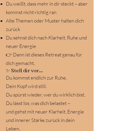
Du weißt, dass mehr in dir steckt – aber
kommst nicht richtig ran
Alte Themen oder Muster halten dich
zurück
Du sehnst dich nach Klarheit, Ruhe und
neuer Energie
👉 Dann ist dieses Retreat genau für
dich gemacht.
✨ Stell dir vor…
Du kommst endlich zur Ruhe.
Dein Kopf wird still.
Du spürst wieder, wer du wirklich bist.
Du lässt los, was dich belastet –
und gehst mit neuer Klarheit, Energie
und innerer Stärke zurück in dein
Leben.