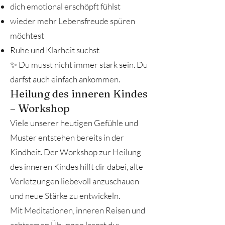
dich emotional erschöpft fühlst
wieder mehr Lebensfreude spüren
möchtest
Ruhe und Klarheit suchst
✨ Du musst nicht immer stark sein. Du
darfst auch einfach ankommen.
Heilung des inneren Kindes
– Workshop
Viele unserer heutigen Gefühle und
Muster entstehen bereits in der
Kindheit. Der Workshop zur Heilung
des inneren Kindes hilft dir dabei, alte
Verletzungen liebevoll anzuschauen
und neue Stärke zu entwickeln.
Mit Meditationen, inneren Reisen und
achtsamen Übungen lernst du: